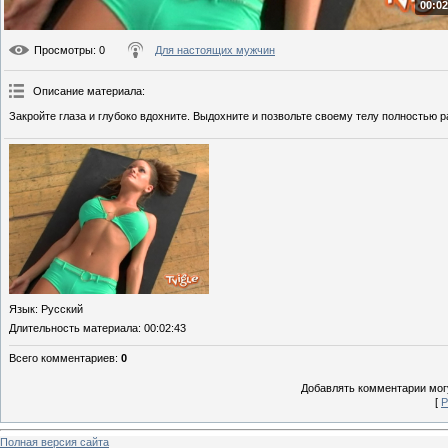
00:02
Просмотры
: 0
Для настоящих мужчин
Описание материала
:
Закройте глаза и глубоко вдохните. Выдохните и позвольте своему телу полностью 
Язык
: Русский
Длительность материала
: 00:02:43
Всего комментариев
:
0
Добавлять комментарии могу
[
Р
Полная версия сайта