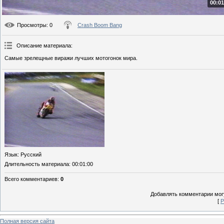
00:01
Просмотры
: 0
Crash Boom Bang
Описание материала
:
Самые зрелещные виражи лучших мотогонок мира.
Язык
: Русский
Длительность материала
: 00:01:00
Всего комментариев
:
0
Добавлять комментарии могу
[
Р
Полная версия сайта