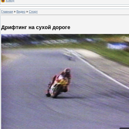
Юмор
Главная
»
Видео
»
Спорт
Дрифтинг на сухой дороге