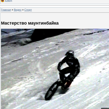
Юмор
Главная
»
Видео
»
Спорт
Мастерство маунтинбайка