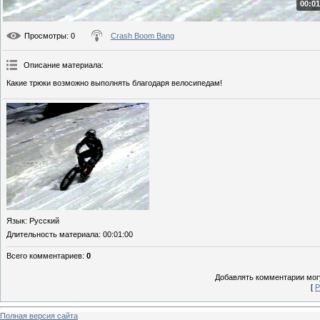
00:01
Просмотры
: 0
Crash Boom Bang
Описание материала
:
Какие трюки возможно выполнять благодаря велосипедам!
Язык
: Русский
Длительность материала
: 00:01:00
Всего комментариев
:
0
Добавлять комментарии могу
[
Р
Полная версия сайта