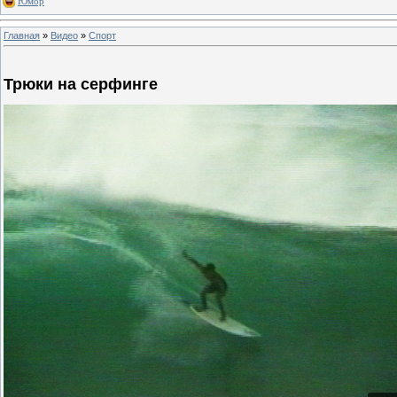
Юмор
Главная
»
Видео
»
Спорт
Трюки на серфинге