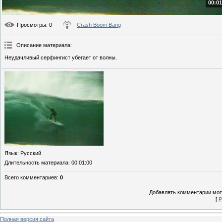
00:01
Просмотры
: 0
Crash Boom Bang
Описание материала
:
Неудачливый серфингист убегает от волны.
Язык
: Русский
Длительность материала
: 00:01:00
Всего комментариев
:
0
Добавлять комментарии могу
[
Р
Полная версия сайта