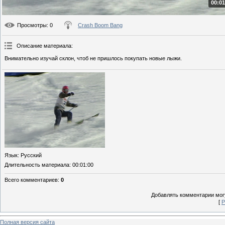
00:01
Просмотры
: 0
Crash Boom Bang
Описание материала
:
Внимательно изучай склон, чтоб не пришлось покупать новые лыжи.
Язык
: Русский
Длительность материала
: 00:01:00
Всего комментариев
:
0
Добавлять комментарии могу
[
Р
Полная версия сайта