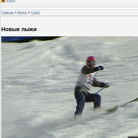
Юмор
Главная
»
Видео
»
Спорт
Новые лыжи