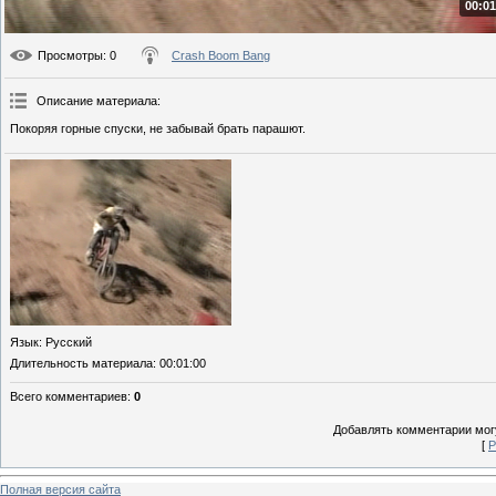
00:01
Просмотры
: 0
Crash Boom Bang
Описание материала
:
Покоряя горные спуски, не забывай брать парашют.
Язык
: Русский
Длительность материала
: 00:01:00
Всего комментариев
:
0
Добавлять комментарии могу
[
Р
Полная версия сайта