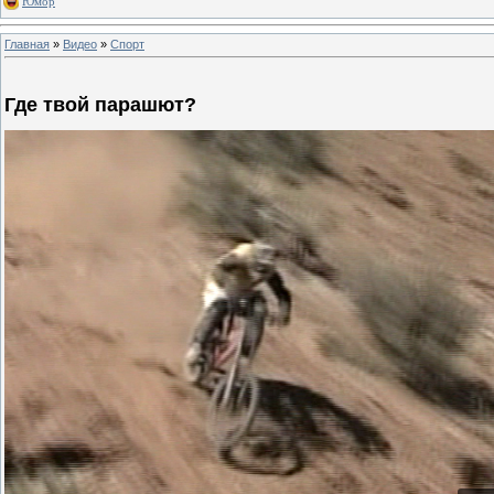
Юмор
Главная
»
Видео
»
Спорт
Где твой парашют?