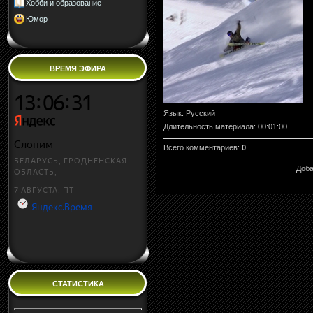
Хобби и образование
Юмор
ВРЕМЯ ЭФИРА
Язык
: Русский
Длительность материала
: 00:01:00
Всего комментариев
:
0
Доба
СТАТИСТИКА