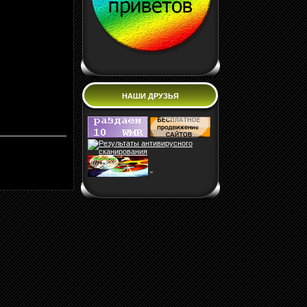
НАШИ ДРУЗЬЯ
"