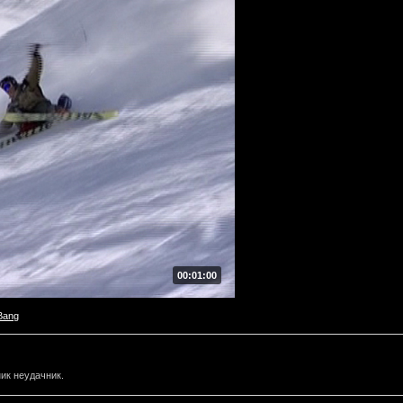
00:01:00
Bang
ик неудачник.