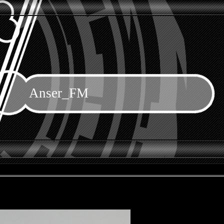
Anser_FM