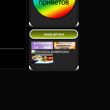
НАШИ ДРУЗЬЯ
"