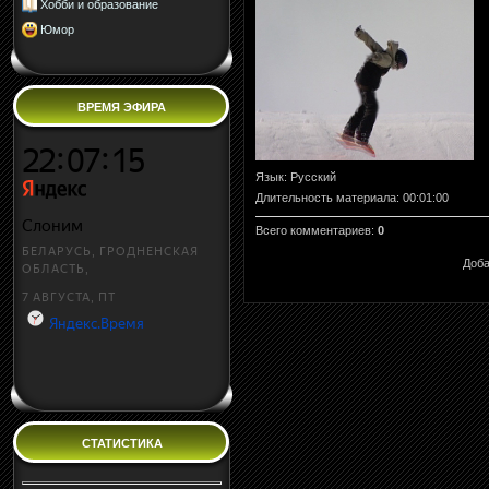
Хобби и образование
Юмор
ВРЕМЯ ЭФИРА
Язык
: Русский
Длительность материала
: 00:01:00
Всего комментариев
:
0
Доба
СТАТИСТИКА