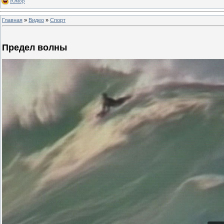
Юмор
Главная
»
Видео
»
Спорт
Предел волны