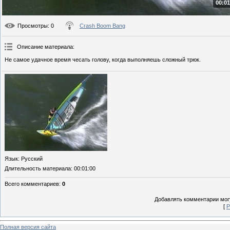
00:01
Просмотры
: 0
Crash Boom Bang
Описание материала
:
Не самое удачное время чесать голову, когда выполняешь сложный трюк.
Язык
: Русский
Длительность материала
: 00:01:00
Всего комментариев
:
0
Добавлять комментарии могу
[
Р
Полная версия сайта