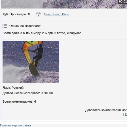
00:01
Просмотры
: 0
Crash Boom Bang
Описание материала
:
Всего должно быть в меру. И моря, и ветра, и парусов.
Язык
: Русский
Длительность материала
: 00:01:00
Всего комментариев
:
0
Добавлять комментарии могу
[
Р
Полная версия сайта