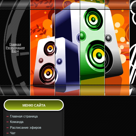
Главная
Регистрация
Вход
МЕНЮ САЙТА
Главная страница
Команда
Расписание эфиров
Чат