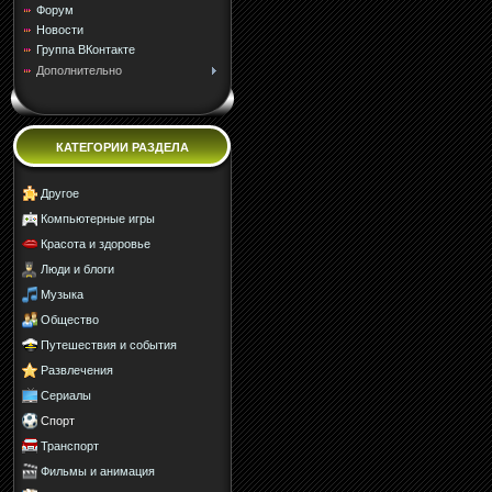
Форум
Новости
Группа ВКонтакте
Дополнительно
КАТЕГОРИИ РАЗДЕЛА
Другое
Компьютерные игры
Красота и здоровье
Люди и блоги
Музыка
Общество
Путешествия и события
Развлечения
Сериалы
Спорт
Транспорт
Фильмы и анимация