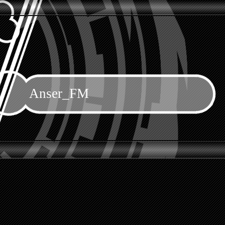
Anser_FM