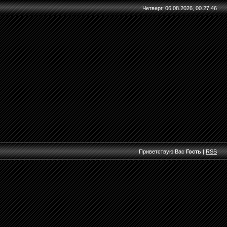
Четверг, 06.08.2026, 00.27.46
Приветствую Вас
Гость
|
RSS