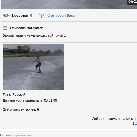
00:01
Просмотры
: 0
Crash Boom Bang
Описание материала
:
Закрой глаза и не увидишь свой триумф.
Язык
: Русский
Длительность материала
: 00:01:00
Всего комментариев
:
0
Добавлять комментарии могу
[
Р
Полная версия сайта