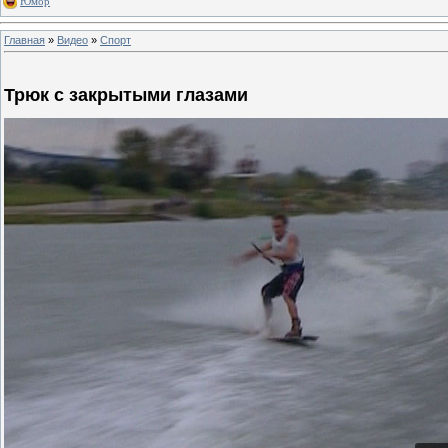
Юмор
Главная
»
Видео
»
Спорт
Трюк с закрытыми глазами