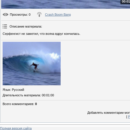
00:01
Просмотры
: 0
Crash Boom Bang
Описание материала
:
Серфенгист не заметил, что волна вдруг кончилась.
Язык
: Русский
Длительность материала
: 00:01:00
Всего комментариев
:
0
Добавлять комментарии могу
[
Р
Полная версия сайта