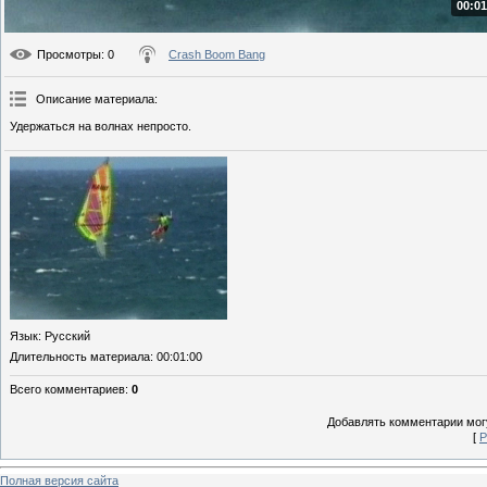
00:01
Просмотры
: 0
Crash Boom Bang
Описание материала
:
Удержаться на волнах непросто.
Язык
: Русский
Длительность материала
: 00:01:00
Всего комментариев
:
0
Добавлять комментарии могу
[
Р
Полная версия сайта