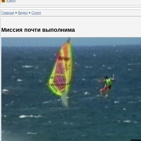
Юмор
Главная
»
Видео
»
Спорт
Миссия почти выполнима