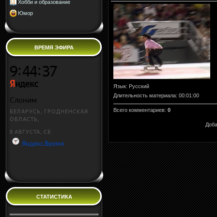
Хобби и образование
Юмор
ВРЕМЯ ЭФИРА
Язык
: Русский
Длительность материала
: 00:01:00
Всего комментариев
:
0
Доба
СТАТИСТИКА