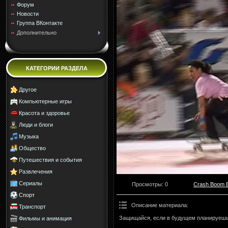
Форум
Новости
Группа ВКонтакте
Дополнительно
КАТЕГОРИИ РАЗДЕЛА
Другое
Компьютерные игры
Красота и здоровье
Люди и блоги
Музыка
Общество
Путешествия и события
Развлечения
Сериалы
Просмотры
: 0
Crash Boom 
Спорт
Описание материала
:
Транспорт
Защищайся, если в будущем планируешь
Фильмы и анимация