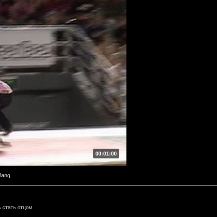
00:01:00
Bang
 стать отцом.