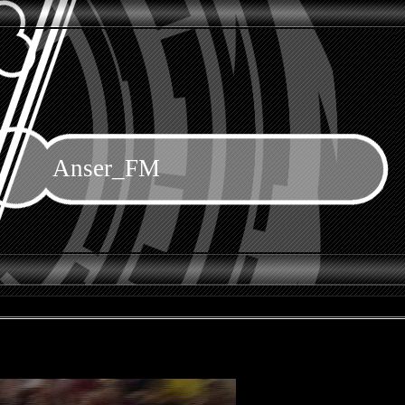
Anser_FM