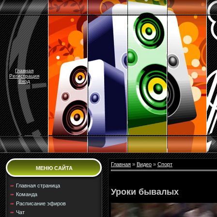
Главная
Регистрация
Вход
Главная
»
Видео
»
Спорт
МЕНЮ САЙТА
Главная страница
Уроки бывалых
Команда
Расписание эфиров
Чат