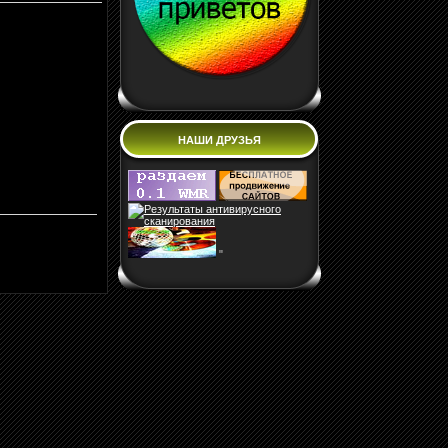
НАШИ ДРУЗЬЯ
"