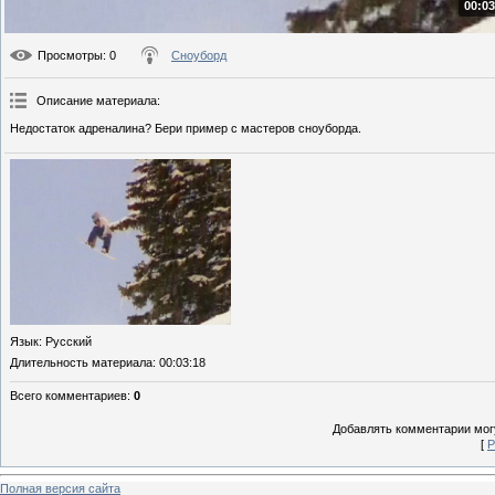
00:03
Просмотры
: 0
Сноуборд
Описание материала
:
Недостаток адреналина? Бери пример с мастеров сноуборда.
Язык
: Русский
Длительность материала
: 00:03:18
Всего комментариев
:
0
Добавлять комментарии могу
[
Р
Полная версия сайта