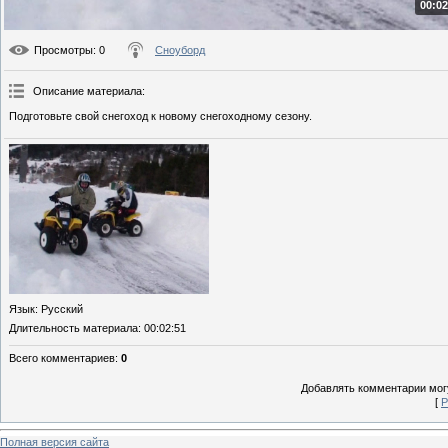
00:02
Просмотры
: 0
Сноуборд
Описание материала
:
Подготовьте свой снегоход к новому снегоходному сезону.
Язык
: Русский
Длительность материала
: 00:02:51
Всего комментариев
:
0
Добавлять комментарии могу
[
Р
Полная версия сайта