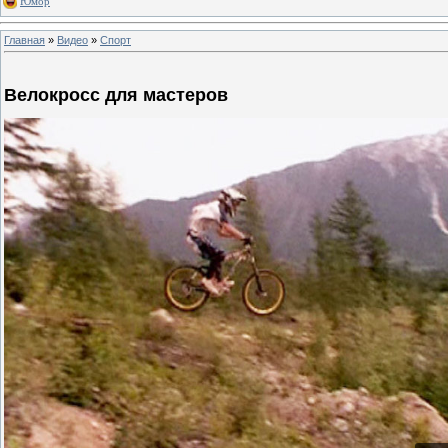
Юмор
Главная
»
Видео
»
Спорт
Велокросс для мастеров