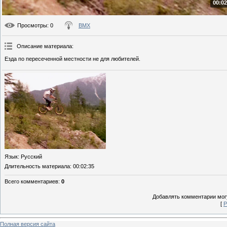
00:02
Просмотры
: 0
BMX
Описание материала
:
Езда по пересеченной местности не для любителей.
Язык
: Русский
Длительность материала
: 00:02:35
Всего комментариев
:
0
Добавлять комментарии могу
[
Р
Полная версия сайта