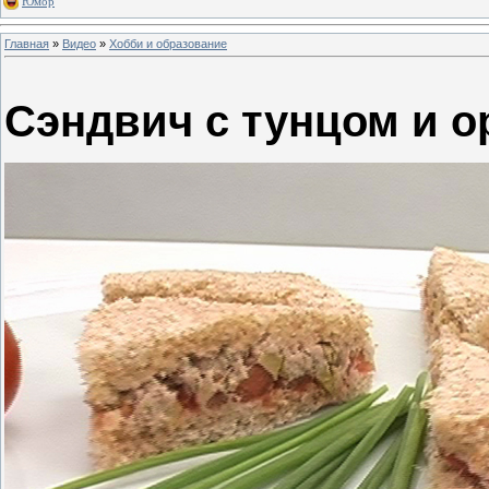
Юмор
Главная
»
Видео
»
Хобби и образование
Сэндвич с тунцом и о