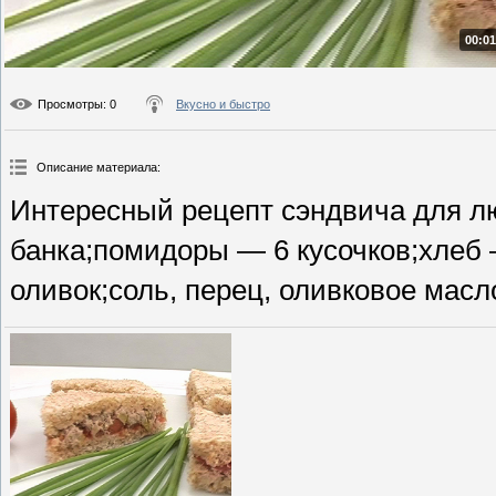
00:01
Просмотры
: 0
Вкусно и быстро
Описание материала
:
Интересный рецепт сэндвича для л
банка;помидоры — 6 кусочков;хлеб 
оливок;соль, перец, оливковое масло