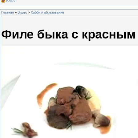
Юмор
Главная
»
Видео
»
Хобби и образование
Филе быка с красным