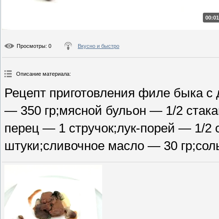
00:01
Просмотры
: 0
Вкусно и быстро
Описание материала
:
Рецепт приготовления филе быка с 
— 350 гр;мясной бульон — 1/2 стака
перец — 1 стручок;лук-порей — 1/2 
штуки;сливочное масло — 30 гр;соль