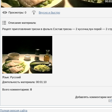
00:01
Просмотры
: 0
Вкусно и быстро
Описание материала
:
Рецепт приготовления трески в фольге.Состав:треска — 2 кусочка;лук-порей — 2 стр
Язык
: Русский
Длительность материала
: 00:01:10
Всего комментариев
:
0
Добавлять комментарии могу
[
Р
Полная версия сайта