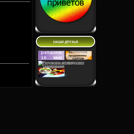
НАШИ ДРУЗЬЯ
"