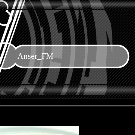
Anser_FM