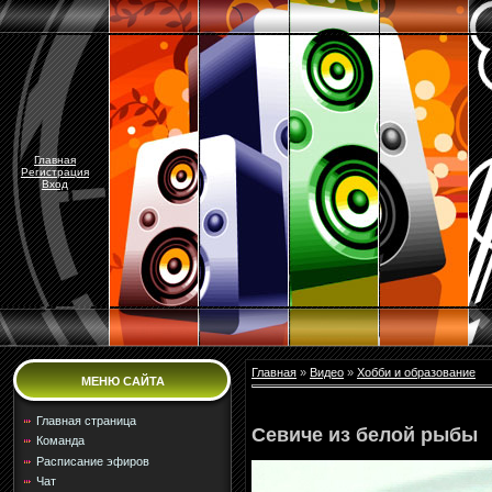
Главная
Регистрация
Вход
Главная
»
Видео
»
Хобби и образование
МЕНЮ САЙТА
Главная страница
Севиче из белой рыбы
Команда
Расписание эфиров
Чат