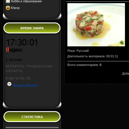
Хобби и образование
Юмор
ВРЕМЯ ЭФИРА
Язык
: Русский
Длительность материала
: 00:01:11
Всего комментариев
:
0
Доба
СТАТИСТИКА