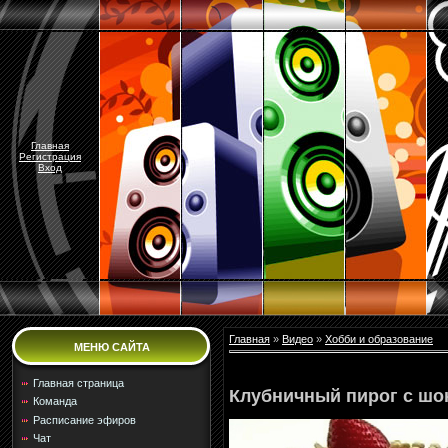
Главная
Регистрация
Вход
Главная
»
Видео
»
Хобби и образование
МЕНЮ САЙТА
Главная страница
Клубничный пирог с шо
Команда
Расписание эфиров
Чат