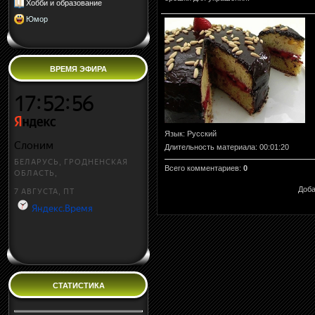
Хобби и образование
Юмор
ВРЕМЯ ЭФИРА
Язык
: Русский
Длительность материала
: 00:01:20
Всего комментариев
:
0
Доба
СТАТИСТИКА