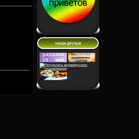
НАШИ ДРУЗЬЯ
"