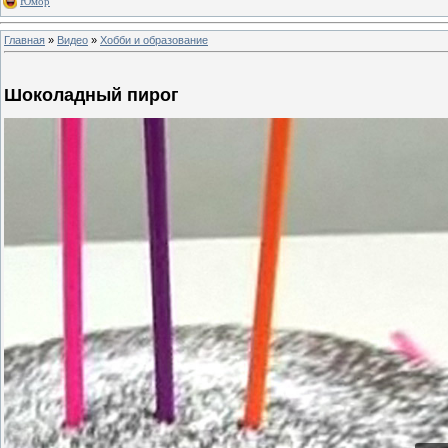
Юмор
Главная
»
Видео
»
Хобби и образование
Шоколадный пирог