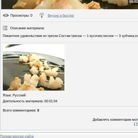
00:01
Просмотры
: 0
Вкусно и быстро
Описание материала
:
Пикантное удовольствие из трески.Состав:треска — 1 кусочек;чеснок — 3 зубчика;о
Язык
: Русский
Длительность материала
: 00:01:04
Всего комментариев
:
0
Добавлять комментарии могу
[
Р
Полная версия сайта