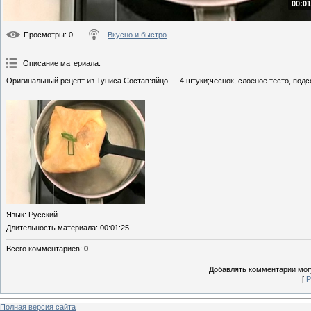
00:01
Просмотры
: 0
Вкусно и быстро
Описание материала
:
Оригинальный рецепт из Туниса.Состав:яйцо — 4 штуки;чеснок, слоеное тесто, подс
Язык
: Русский
Длительность материала
: 00:01:25
Всего комментариев
:
0
Добавлять комментарии могу
[
Р
Полная версия сайта