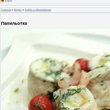
Юмор
Главная
»
Видео
»
Хобби и образование
Папильотка