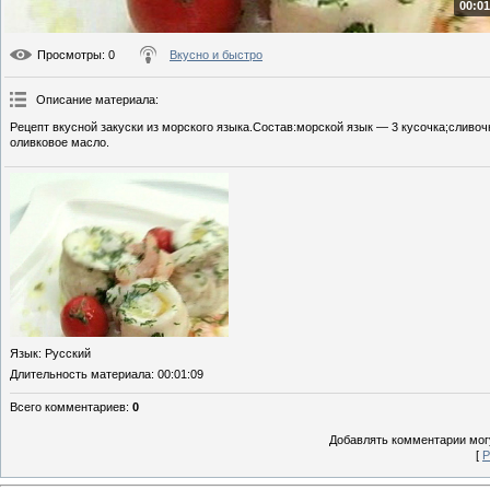
00:01
Просмотры
: 0
Вкусно и быстро
Описание материала
:
Рецепт вкусной закуски из морского языка.Состав:морской язык — 3 кусочка;сливоч
оливковое масло.
Язык
: Русский
Длительность материала
: 00:01:09
Всего комментариев
:
0
Добавлять комментарии могу
[
Р