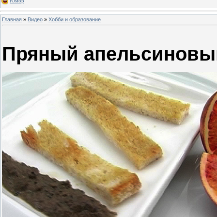
Юмор
Главная
»
Видео
»
Хобби и образование
Пряный апельсиновы