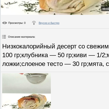
00:01
Просмотры
: 0
Вкусно и быстро
Описание материала
:
Низкокалорийный десерт со свежим
100 гр;клубника — 50 гр;киви — 1/2
ложки;слоеное тесто — 30 гр;мята, 