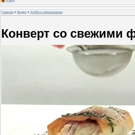
Юмор
Главная
»
Видео
»
Хобби и образование
Конверт со свежими 