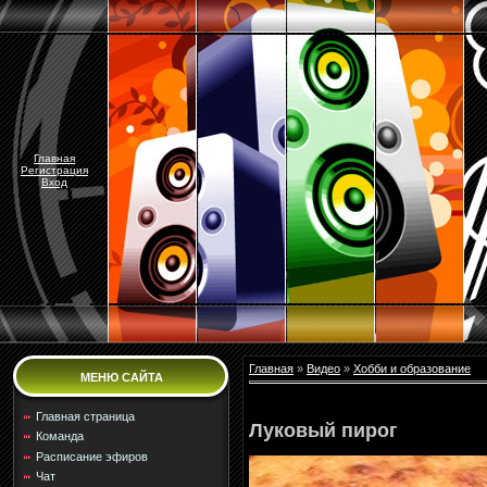
Главная
Регистрация
Вход
Главная
»
Видео
»
Хобби и образование
МЕНЮ САЙТА
Главная страница
Луковый пирог
Команда
Расписание эфиров
Чат