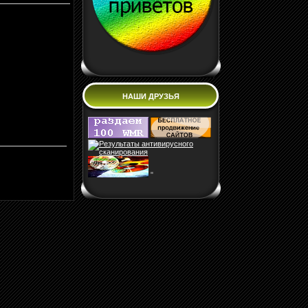
НАШИ ДРУЗЬЯ
"