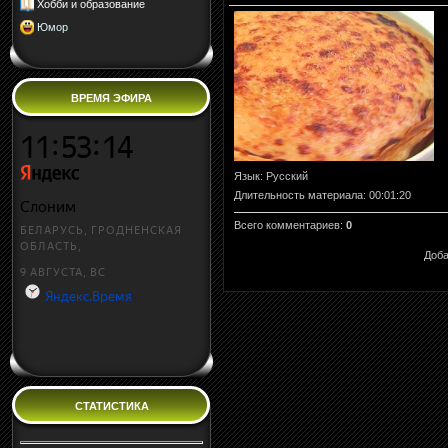
Хобби и образование
Юмор
ВРЕМЯ ЭФИРА
Язык
: Русский
Длительность материала
: 00:01:20
Всего комментариев
:
0
Доба
СТАТИСТИКА