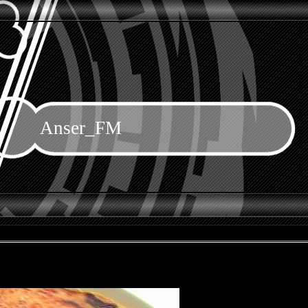
Anser_FM