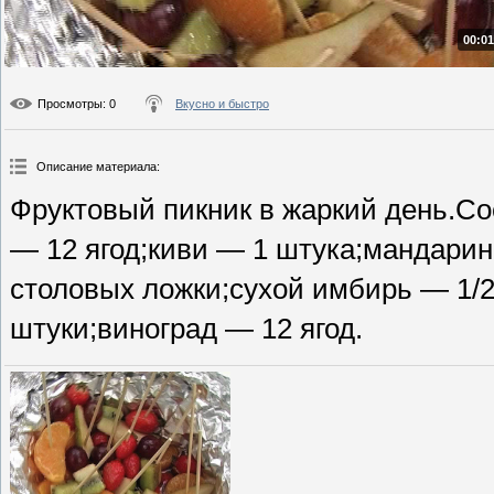
00:01
Просмотры
: 0
Вкусно и быстро
Описание материала
:
Фруктовый пикник в жаркий день.Со
— 12 ягод;киви — 1 штука;мандари
столовых ложки;сухой имбирь — 1/2
штуки;виноград — 12 ягод.