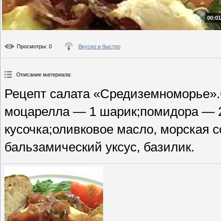
00:01
Просмотры
: 0
Вкусно и быстро
Описание материала
:
Рецепт салата «Средиземноморье».
моцарелла — 1 шарик;помидора — 2
кусочка;оливковое масло, морская с
бальзамический уксус, базилик.