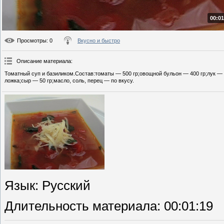
00:01
Просмотры
: 0
Вкусно и быстро
Описание материала
:
Томатный суп и базиликом.Состав:томаты — 500 гр;овощной бульон — 400 гр;лук — 
ложка;сыр — 50 гр;масло, соль, перец — по вкусу.
Язык
: Русский
Длительность материала
: 00:01:19