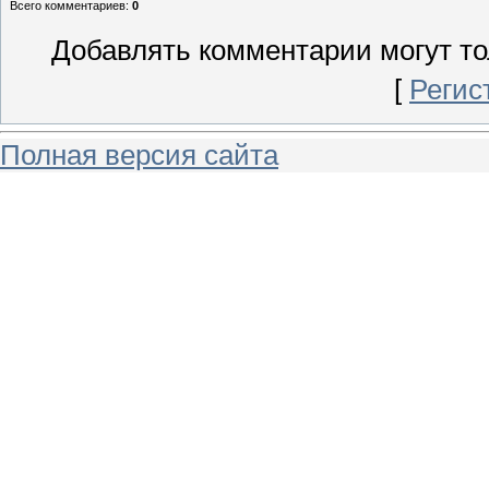
Всего комментариев
:
0
Добавлять комментарии могут то
[
Регис
Полная версия сайта