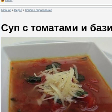
Юмор
Главная
»
Видео
»
Хобби и образование
Суп с томатами и баз