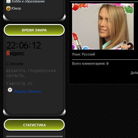
Хобби и образование
Юмор
ВРЕМЯ ЭФИРА
Язык
: Русский
Всего комментариев
:
0
Доба
СТАТИСТИКА