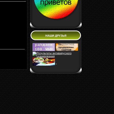
НАШИ ДРУЗЬЯ
"