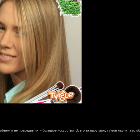
e
бъем и не повредив их, - большое искусство. Всего за пару минут Леон научит вас о