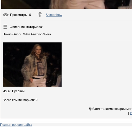
Просмотры
: 0
Shine show
Описание материала
:
Показ Gucci. Milan Fashion Week.
Язык
: Русский
Всего комментариев
:
0
Добавлять комментарии могу
[
Р
Полная версия сайта