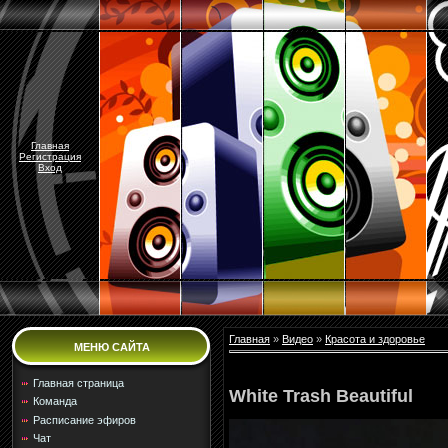
Главная
Регистрация
Вход
Главная
»
Видео
»
Красота и здоровье
МЕНЮ САЙТА
Главная страница
White Trash Beautiful
Команда
Расписание эфиров
Чат