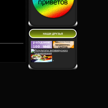
НАШИ ДРУЗЬЯ
"