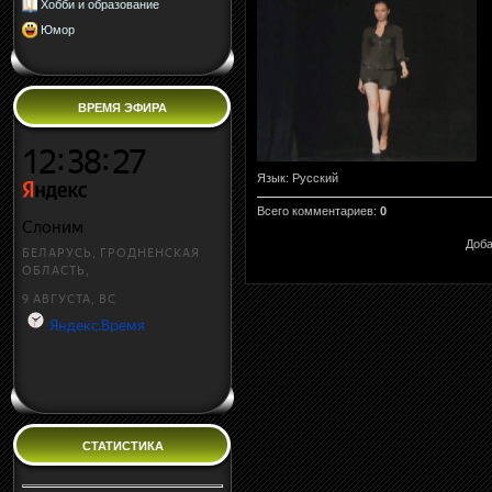
Хобби и образование
Юмор
ВРЕМЯ ЭФИРА
Язык
: Русский
Всего комментариев
:
0
Доба
СТАТИСТИКА