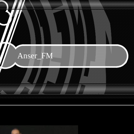
Anser_FM