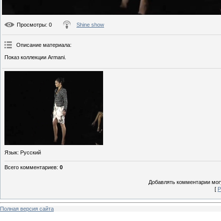
Просмотры
: 0
Shine show
Описание материала
:
Показ коллекции Armani.
Язык
: Русский
Всего комментариев
:
0
Добавлять комментарии могу
[
Р
Полная версия сайта