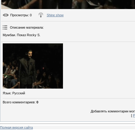
Просмотры
: 0
Shine show
Описание материала
:
Мумбаи. Показ Rocky S.
Язык
: Русский
Всего комментариев
:
0
Добавлять комментарии могу
[
Р
Полная версия сайта