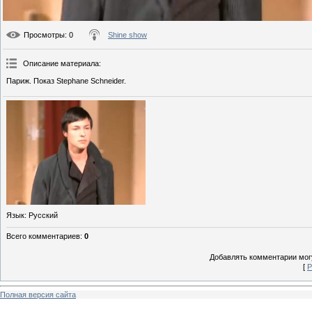
Просмотры
: 0
Shine show
Описание материала
:
Париж. Показ Stephane Schneider.
Язык
: Русский
Всего комментариев
:
0
Добавлять комментарии могу
[
Р
Полная версия сайта