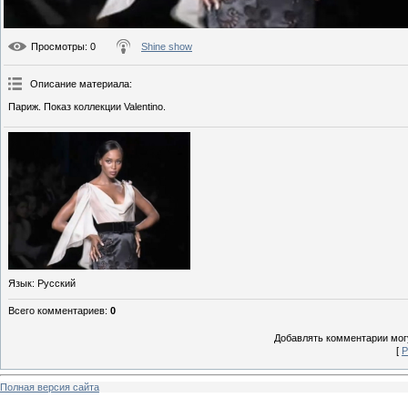
Просмотры
: 0
Shine show
Описание материала
:
Париж. Показ коллекции Valentino.
Язык
: Русский
Всего комментариев
:
0
Добавлять комментарии могу
[
Р
Полная версия сайта