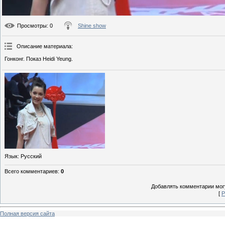
Просмотры
: 0
Shine show
Описание материала
:
Гонконг. Показ Heidi Yeung.
Язык
: Русский
Всего комментариев
:
0
Добавлять комментарии могу
[
Р
Полная версия сайта