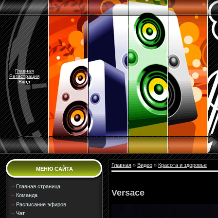
Главная
Регистрация
Вход
Главная
»
Видео
»
Красота и здоровье
МЕНЮ САЙТА
Главная страница
Versace
Команда
Расписание эфиров
Чат