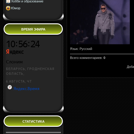
Хобби и образование
Юмор
ВРЕМЯ ЭФИРА
Язык
: Русский
Всего комментариев
:
0
Доба
СТАТИСТИКА