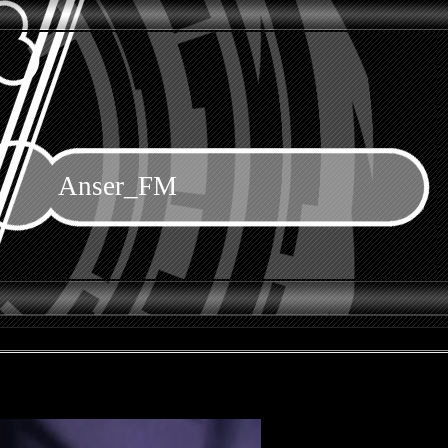
Anser_FM