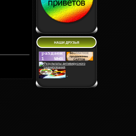
НАШИ ДРУЗЬЯ
"