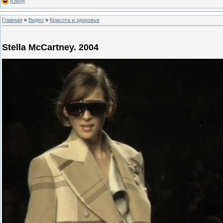
Юмор
Главная
»
Видео
»
Красота и здоровье
Stella McCartney. 2004