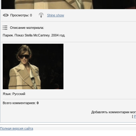
Просмотры
: 0
Shine show
Описание материала
:
Париж. Показ Stella McCartney. 2004 год.
Язык
: Русский
Всего комментариев
:
0
Добавлять комментарии могу
[
Р
Полная версия сайта