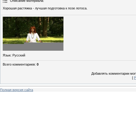
Описание материала
:
Хорошая растяжка - лучшая подготовка к позе лотоса.
Язык
: Русский
Всего комментариев
:
0
Добавлять комментарии могу
[
Р
Полная версия сайта