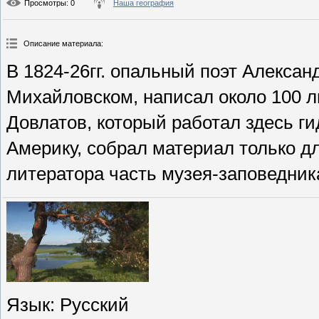
Просмотры
: 0
Наша география
Описание материала
:
В 1824-26гг. опальный поэт Алексан
Михайловском, написал около 100 л
Довлатов, который работал здесь гид
Америку, собрал материал только дл
литератора часть музея-заповедник
Язык
: Русский