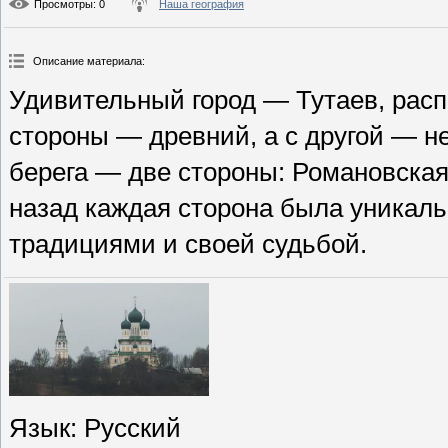
Просмотры
: 0
Наша география
Описание материала
:
Удивительный город — Тутаев, расп
стороны — древний, а с другой — 
берега — две стороны: Романовская
назад каждая сторона была уникаль
традициями и своей судьбой.
Язык
: Русский