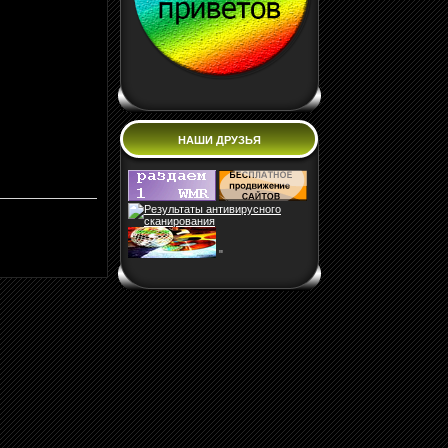
НАШИ ДРУЗЬЯ
"