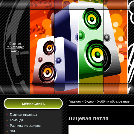
Главная
Регистрация
Вход
Главная
»
Видео
»
Хобби и образование
МЕНЮ САЙТА
Главная страница
Лицевая петля
Команда
Расписание эфиров
Чат