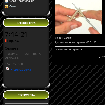
Хобби и образование
Юмор
ВРЕМЯ ЭФИРА
Язык
: Русский
Длительность материала
: 00:01:03
Всего комментариев
:
0
Доба
СТАТИСТИКА