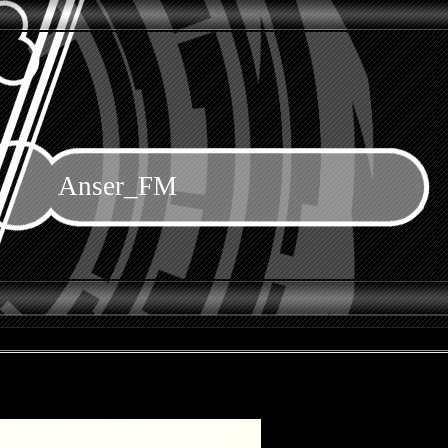
Anser_FM