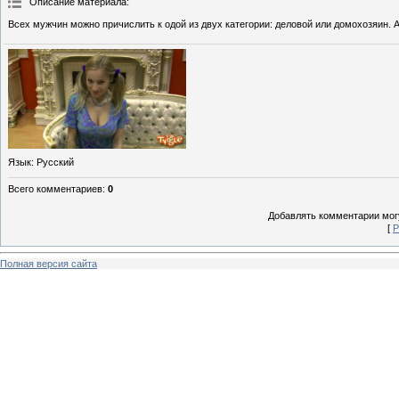
Описание материала
:
Всех мужчин можно причислить к одой из двух категории: деловой или домохозяин. А
Язык
: Русский
Всего комментариев
:
0
Добавлять комментарии могу
[
Р
Полная версия сайта