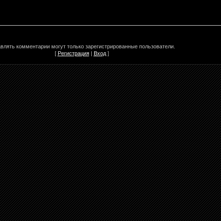
влять комментарии могут только зарегистрированные пользователи.
[
Регистрация
|
Вход
]