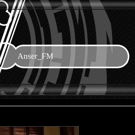
Anser_FM