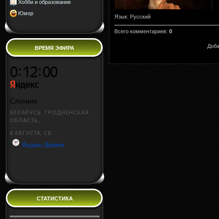
Хобби и образование
Юмор
Язык
: Русский
Всего комментариев
:
0
Доба
ВРЕМЯ ЭФИРА
СТАТИСТИКА