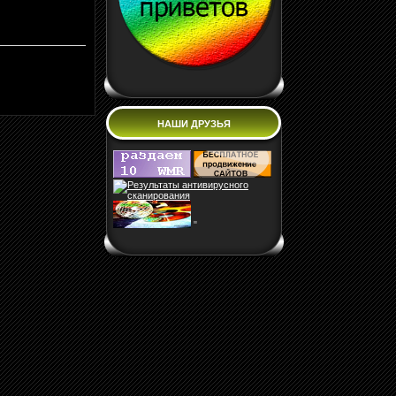
НАШИ ДРУЗЬЯ
"